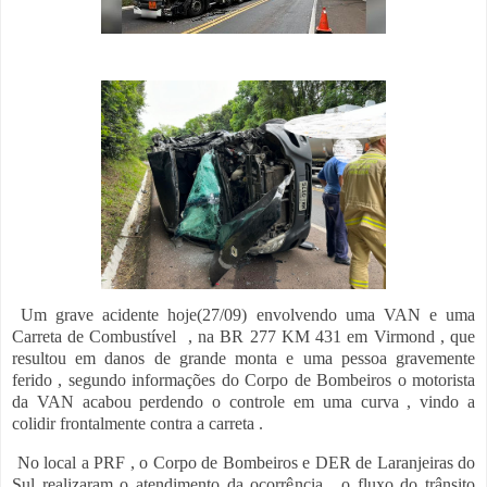
Um grave acidente hoje(27/09) envolvendo uma VAN e uma
Carreta de Combustível , na BR 277 KM 431 em Virmond , que
resultou em danos de grande monta e uma pessoa gravemente
ferido , segundo informações do Corpo de Bombeiros o motorista
da VAN acabou perdendo o controle em uma curva , vindo a
colidir frontalmente contra a carreta .
No local a PRF , o Corpo de Bombeiros e DER de Laranjeiras do
Sul realizaram o atendimento da ocorrência , o fluxo do trânsito