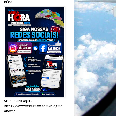
BLOG
SIGA - Click aqui -
https://www.instagram.com/blogmei
ahora/