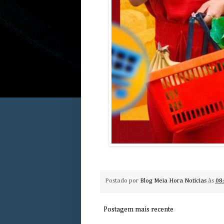
Postado por
Blog Meia Hora Noticias
às
08
Postagem mais recente