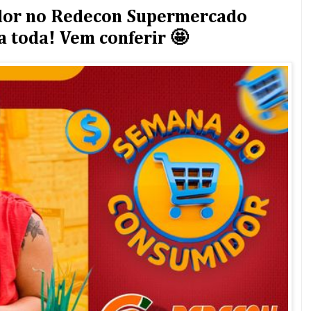
dor no Redecon Supermercado
a toda! Vem conferir 🤩