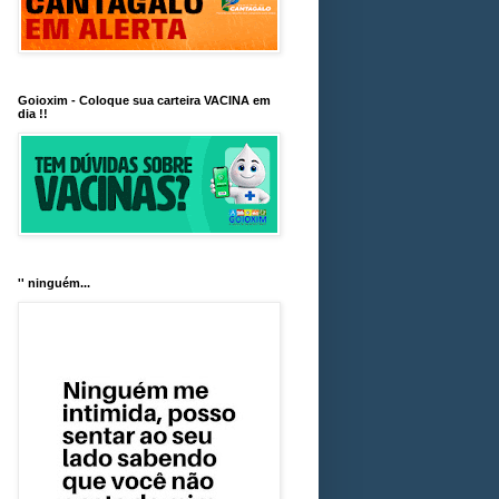
Goioxim - Coloque sua carteira VACINA em
dia !!
'' ninguém...