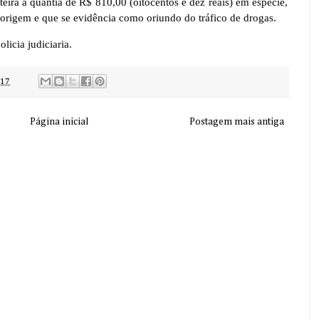
eira a quantia de R$ 810,00 (oitocentos e dez reais) em espécie,
 origem e que se evidência como oriundo do tráfico de drogas.
licia judiciaria.
:17
Página inicial
Postagem mais antiga