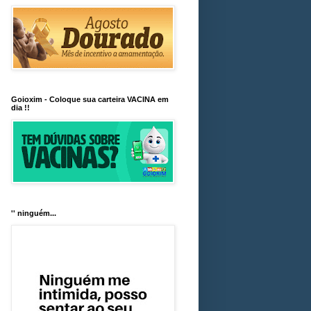
Goioxim - Coloque sua carteira VACINA em
dia !!
'' ninguém...