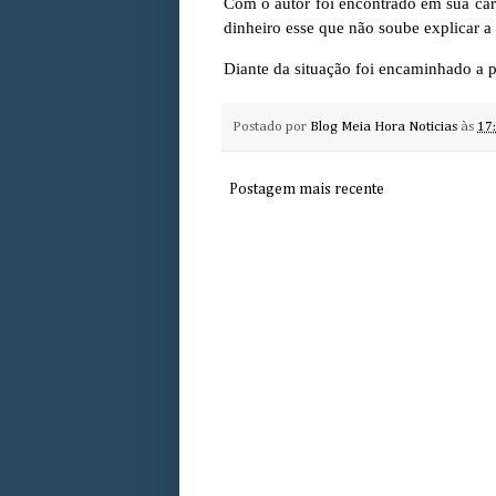
Com o autor foi encontrado em sua cart
dinheiro esse que não soube explicar a
Diante da situação foi encaminhado a po
Postado por
Blog Meia Hora Noticias
às
17
Postagem mais recente