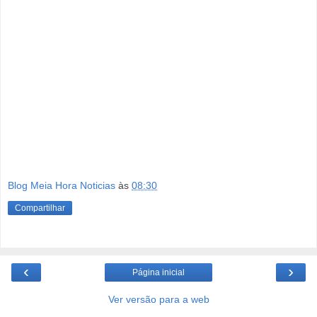
Blog Meia Hora Noticias
às
08:30
Compartilhar
‹
›
Página inicial
Ver versão para a web