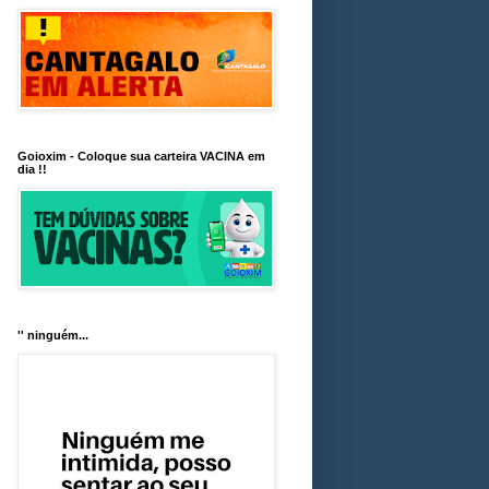
Goioxim - Coloque sua carteira VACINA em
dia !!
'' ninguém...