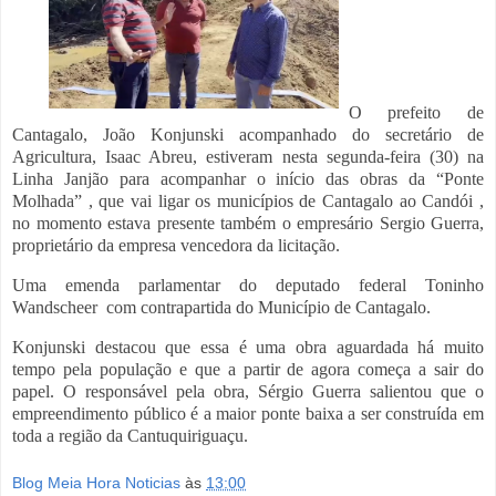
O prefeito de
Cantagalo, João Konjunski acompanhado do secretário de
Agricultura, Isaac Abreu, estiveram nesta segunda-feira (30) na
Linha Janjão para acompanhar o início das obras da “Ponte
Molhada” , que vai ligar os municípios de Cantagalo ao Candói ,
no momento estava presente também o empresário Sergio Guerra,
proprietário da empresa vencedora da licitação.
Uma emenda parlamentar
do deputado federal Toninho
Wandscheer
com contrapartida do Município de Cantagalo.
Konjunski destacou que essa é uma obra aguardada há muito
tempo pela população e que a partir de agora começa a sair do
papel. O responsável pela obra, Sérgio Guerra salientou que o
empreendimento público é a maior ponte baixa a ser construída em
toda a região da Cantuquiriguaçu.
Blog Meia Hora Noticias
às
13:00