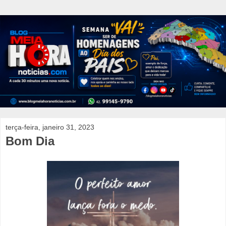
terça-feira, janeiro 31, 2023
Bom Dia