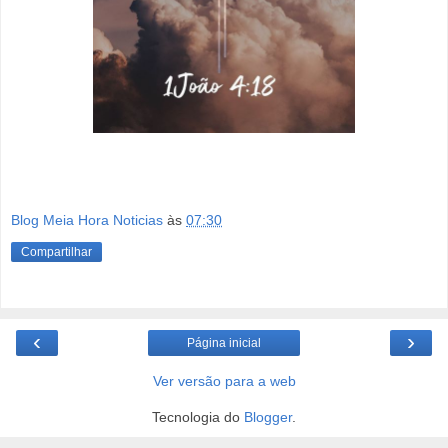
Blog Meia Hora Noticias
às
07:30
Compartilhar
‹
›
Página inicial
Ver versão para a web
Tecnologia do
Blogger
.