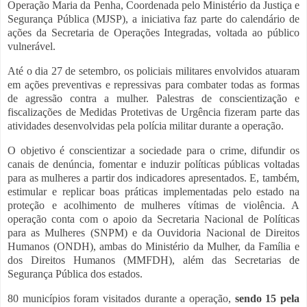
Operação Maria da Penha, Coordenada pelo Ministério da Justiça e
Segurança Pública (MJSP), a iniciativa faz parte do calendário de
ações da Secretaria de Operações Integradas, voltada ao público
vulnerável.
Até o dia 27 de setembro, os policiais militares envolvidos atuaram
em ações preventivas e repressivas para combater todas as formas
de agressão contra a mulher. Palestras de conscientização e
fiscalizações de Medidas Protetivas de Urgência fizeram parte das
atividades desenvolvidas pela polícia militar durante a operação.
O objetivo é conscientizar a sociedade para o crime, difundir os
canais de denúncia, fomentar e induzir políticas públicas voltadas
para as mulheres a partir dos indicadores apresentados. E, também,
estimular e replicar boas práticas implementadas pelo estado na
proteção e acolhimento de mulheres vítimas de violência. A
operação conta com o apoio da Secretaria Nacional de Políticas
para as Mulheres (SNPM) e da Ouvidoria Nacional de Direitos
Humanos (ONDH), ambas do Ministério da Mulher, da Família e
dos Direitos Humanos (MMFDH), além das Secretarias de
Segurança Pública dos estados.
80 municípios foram visitados durante a operação,
sendo 15 pela