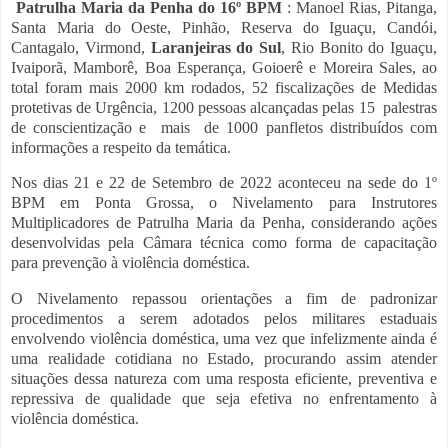
Patrulha Maria da Penha do 16º BPM
: Manoel Rias, Pitanga,
Santa Maria do Oeste, Pinhão, Reserva do Iguaçu, Candói,
Cantagalo, Virmond,
Laranjeiras do Sul
, Rio Bonito do Iguaçu,
Ivaiporã, Mamborê, Boa Esperança, Goioerê e Moreira Sales, ao
total foram mais 2000 km rodados, 52 fiscalizações de Medidas
protetivas de Urgência, 1200 pessoas alcançadas pelas 15 palestras
de conscientização e mais de 1000 panfletos distribuídos com
informações a respeito da temática.
Nos dias 21 e 22 de Setembro de 2022 aconteceu na sede do 1º
BPM em Ponta Grossa, o Nivelamento para Instrutores
Multiplicadores de Patrulha Maria da Penha, considerando ações
desenvolvidas pela Câmara técnica como forma de capacitação
para prevenção à violência doméstica.
O Nivelamento repassou orientações a fim de padronizar
procedimentos a serem adotados pelos militares estaduais
envolvendo violência doméstica, uma vez que infelizmente ainda é
uma realidade cotidiana no Estado, procurando assim atender
situações dessa natureza com uma resposta eficiente, preventiva e
repressiva de qualidade que seja efetiva no enfrentamento à
violência doméstica.