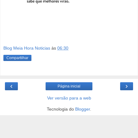
Blog Meia Hora Noticias
às
06:30
Compartilhar
‹
›
Página inicial
Ver versão para a web
Tecnologia do
Blogger
.