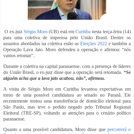
O ex-juiz
Sérgio Moro
(UB) está em
Curitiba
nesta terça-feira (14)
para uma coletiva de imprensa pelo União Brasil. Dentre os
assuntos abordados na coletiva estão as
Eleições 2022
e também a
Operação Lava Jato. Moro defendeu a operação e afirmou: “nós
vamos retomar”.
Durante a coletiva na capital paranaense, com a presença de líderes
do União Brasil, o ex-juiz disse que a operação será retomada.
“Se
alguém acha que a lava jato acabou, não”, afirmou.
A visita de Sérgio Moro em Curitiba levantou expectativas em
torno de uma possível candidatura ao senado no Paraná. Ele
recentemente tentou uma transferência de domicílio eleitoral para
São Paulo, mas teve o pedido negado pelo Tribunal Regional
Eleitoral (TRE-SP), voltando as atenções para o cenário político
paranaense.
Quanto a uma possível candidatura, Moro disse que
percorrerá o