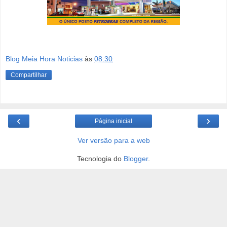
Blog Meia Hora Noticias
às
08:30
Compartilhar
‹
›
Página inicial
Ver versão para a web
Tecnologia do
Blogger
.