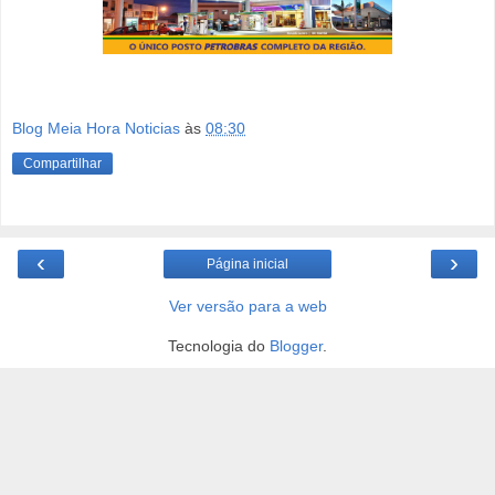
Blog Meia Hora Noticias
às
08:30
Compartilhar
‹
›
Página inicial
Ver versão para a web
Tecnologia do
Blogger
.