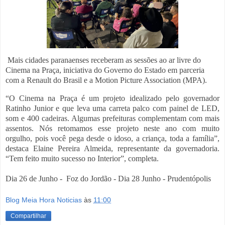
Mais cidades paranaenses receberam as sessões ao ar livre do
Cinema na Praça, iniciativa do Governo do Estado em parceria
com a Renault do Brasil e a Motion Picture Association (MPA).
“O Cinema na Praça é um projeto idealizado pelo governador
Ratinho Junior e que leva uma carreta palco com painel de LED,
som e 400 cadeiras. Algumas prefeituras complementam com mais
assentos. Nós retomamos esse projeto neste ano com muito
orgulho, pois você pega desde o idoso, a criança, toda a família”,
destaca Elaine Pereira Almeida, representante da governadoria.
“Tem feito muito sucesso no Interior”, completa.
Dia 26 de Junho - Foz do Jordão - Dia 28 Junho - Prudentópolis
Blog Meia Hora Noticias
às
11:00
Compartilhar