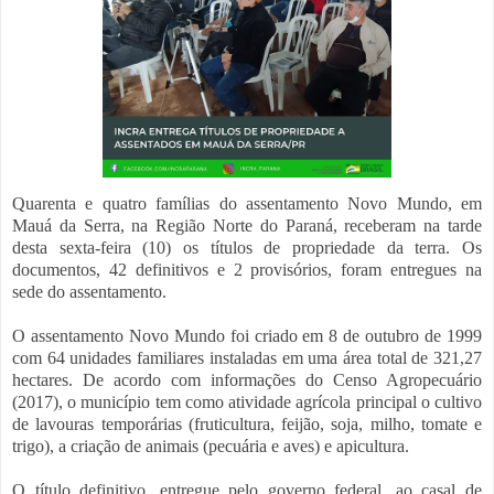
Quarenta e quatro famílias do assentamento Novo Mundo, em
Mauá da Serra, na Região Norte do Paraná, receberam na tarde
desta sexta-feira (10) os títulos de propriedade da terra. Os
documentos, 42 definitivos e 2 provisórios, foram entregues na
sede do assentamento.
O assentamento Novo Mundo foi criado em 8 de outubro de 1999
com 64 unidades familiares instaladas em uma área total de 321,27
hectares. De acordo com informações do Censo Agropecuário
(2017), o município tem como atividade agrícola principal o cultivo
de lavouras temporárias (fruticultura, feijão, soja, milho, tomate e
trigo), a criação de animais (pecuária e aves) e apicultura.
O título definitivo, entregue pelo governo federal, ao casal de