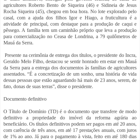
agricultores Roberto Bento de Siqueira (46) e Sidineia de Jesus
Rocha Siqueira (45), chegou em boa hora. No lote explorado pelo
casal, com a ajuda dos filhos Igor e Hiago, a fruticultura é a
atividade de principal, com destaque para a produção de caqui e
pêssego. A família tem um caminhão próprio que leva a produção
para comercialização no Ceasa de Londrina, a 79 quilômetros de
Mauá da Serra.
Presente na cerimônia de entrega dos títulos, o presidente do Incra,
Geraldo Melo Filho, destacou se sentir honrado em estar em Mauá
da Serra para a entrega dos documentos às famílias de agricultores
assentados. “É a concretização de um sonho, uma história de vida
dessas pessoas que estão aguardando há mais de 23 anos, serem, de
fato, donas de suas terras”, disse o presidente.
Documento definitivo
O Título de Domínio (TD) é o documento que transfere de modo
definitivo a propriedade do imóvel da reforma agrária ao
beneficiário. Os títulos definitivos podem ser pagos em até 20 anos,
com carência de três anos, em até 17 prestações anuais, com juros
de 1% ao ano. Já para o pagamento à vista, feito em até 180 dias