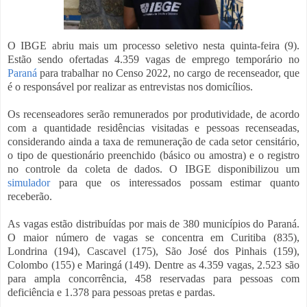
O IBGE abriu mais um processo seletivo nesta quinta-feira (9).
Estão sendo ofertadas 4.359 vagas de emprego temporário no
Paraná
para trabalhar no Censo 2022, no cargo de recenseador, que
é o responsável por realizar as entrevistas nos domicílios.
Os recenseadores serão remunerados por produtividade, de acordo
com a quantidade residências visitadas e pessoas recenseadas,
considerando ainda a taxa de remuneração de cada setor censitário,
o tipo de questionário preenchido (básico ou amostra) e o registro
no controle da coleta de dados. O IBGE disponibilizou um
simulador
para que os interessados possam estimar quanto
receberão.
As vagas estão distribuídas por mais de 380 municípios do Paraná.
O maior número de vagas se concentra em Curitiba (835),
Londrina (194), Cascavel (175), São José dos Pinhais (159),
Colombo (155) e Maringá (149). Dentre as 4.359 vagas, 2.523 são
para ampla concorrência, 458 reservadas para pessoas com
deficiência e 1.378 para pessoas pretas e pardas.