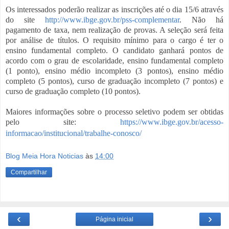
Os interessados poderão realizar as inscrições até o dia 15/6 através
do site
http://www.ibge.gov.br/pss-complementar
. Não há
pagamento de taxa, nem realização de provas. A seleção será feita
por análise de títulos. O requisito mínimo para o cargo é ter o
ensino fundamental completo. O candidato ganhará pontos de
acordo com o grau de escolaridade, ensino fundamental completo
(1 ponto), ensino médio incompleto (3 pontos), ensino médio
completo (5 pontos), curso de graduação incompleto (7 pontos) e
curso de graduação completo (10 pontos).
Maiores informações sobre o processo seletivo podem ser obtidas
pelo site:
https://www.ibge.gov.br/acesso-
informacao/institucional/trabalhe-conosco/
Blog Meia Hora Noticias
às
14:00
Compartilhar
‹
›
Página inicial