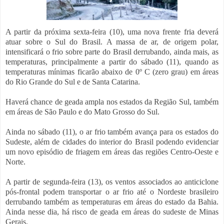
A partir da próxima sexta-feira (10), uma nova frente fria deverá
atuar sobre o Sul do Brasil. A massa de ar, de origem polar,
intensificará o frio sobre parte do Brasil derrubando, ainda mais, as
temperaturas, principalmente a partir do sábado (11), quando as
temperaturas mínimas ficarão abaixo de 0º C (zero grau) em áreas
do Rio Grande do Sul e de Santa Catarina.
Haverá chance de geada ampla nos estados da Região Sul, também
em áreas de São Paulo e do Mato Grosso do Sul.
Ainda no sábado (11), o ar frio também avança para os estados do
Sudeste, além de cidades do interior do Brasil podendo evidenciar
um novo episódio de friagem em áreas das regiões Centro-Oeste e
Norte.
A partir de segunda-feira (13), os ventos associados ao anticiclone
pós-frontal podem transportar o ar frio até o Nordeste brasileiro
derrubando também as temperaturas em áreas do estado da Bahia.
Ainda nesse dia, há risco de geada em áreas do sudeste de Minas
Gerais.