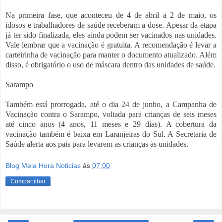
Na primeira fase, que aconteceu de 4 de abril a 2 de maio, os
idosos e trabalhadores de saúde receberam a dose. Apesar da etapa
já ter sido finalizada, eles ainda podem ser vacinados nas unidades.
Vale lembrar que a vacinação é gratuita. A recomendação é levar a
carteirinha de vacinação para manter o documento atualizado. Além
disso, é obrigatório o uso de máscara dentro das unidades de saúde.
Sarampo
Também está prorrogada, até o dia 24 de junho, a Campanha de
Vacinação contra o Sarampo, voltada para crianças de seis meses
até cinco anos (4 anos, 11 meses e 29 dias). A cobertura da
vacinação também é baixa em Laranjeiras do Sul. A Secretaria de
Saúde alerta aos pais para levarem as crianças às unidades.
Blog Meia Hora Noticias
às
07:00
Compartilhar