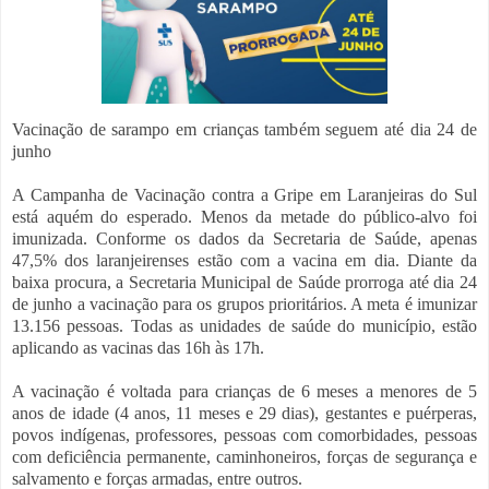
Vacinação de sarampo em crianças também seguem até dia 24 de
junho
A Campanha de Vacinação contra a Gripe em Laranjeiras do Sul
está aquém do esperado. Menos da metade do público-alvo foi
imunizada. Conforme os dados da Secretaria de Saúde, apenas
47,5% dos laranjeirenses estão com a vacina em dia. Diante da
baixa procura, a Secretaria Municipal de Saúde prorroga até dia 24
de junho a vacinação para os grupos prioritários. A meta é imunizar
13.156 pessoas. Todas as unidades de saúde do município, estão
aplicando as vacinas das 16h às 17h.
A vacinação é voltada para crianças de 6 meses a menores de 5
anos de idade (4 anos, 11 meses e 29 dias), gestantes e puérperas,
povos indígenas, professores, pessoas com comorbidades, pessoas
com deficiência permanente, caminhoneiros, forças de segurança e
salvamento e forças armadas, entre outros.