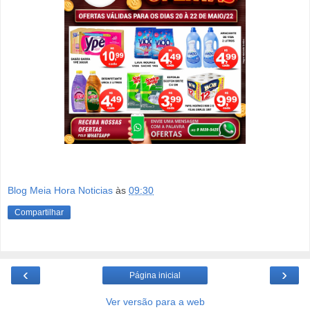
Blog Meia Hora Noticias
às
09:30
Compartilhar
‹
›
Página inicial
Ver versão para a web