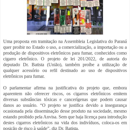
Uma proposta em tramitação na Assembleia Legislativa do Paraná
quer proibir no Estado o uso, a comercialização, a importação ou a
produção de dispositivos eletrônicos para fumar, conhecidos como
cigarro eletrônico. O projeto de lei 201/2022, de autoria do
deputado Dr. Batista (União), também proíbe a utilização de
qualquer acessório ou refil destinado ao uso de dispositivos
eletrônicos para fumar.
O parlamentar afirma na justificativa do projeto que, embora
aparentem não oferecer riscos, os cigarros eletrônicos emitem
diversas substâncias tóxicas e cancerígenas que podem causar
danos ao usuário. “O projeto se justifica devido a insegurança
ocasionada pela disseminação desse produto na sociedade, mesmo
estando proibido pela Anvisa. Sem que haja licença para introdução
destes cigarros eletrônicos na vida dos indivíduos, coloca-os em
posição de risco à saúde”, diz Dr. Batista.