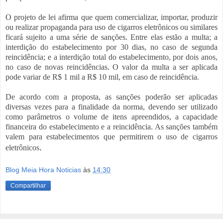
O projeto de lei afirma que quem comercializar, importar, produzir
ou realizar propaganda para uso de cigarros eletrônicos ou similares
ficará sujeito a uma série de sanções. Entre elas estão a multa; a
interdição do estabelecimento por 30 dias, no caso de segunda
reincidência; e a interdição total do estabelecimento, por dois anos,
no caso de novas reincidências. O valor da multa a ser aplicada
pode variar de R$ 1 mil a R$ 10 mil, em caso de reincidência.
De acordo com a proposta, as sanções poderão ser aplicadas
diversas vezes para a finalidade da norma, devendo ser utilizado
como parâmetros o volume de itens apreendidos, a capacidade
financeira do estabelecimento e a reincidência. As sanções também
valem para estabelecimentos que permitirem o uso de cigarros
.
eletrônicos
Blog Meia Hora Noticias
às
14:30
Compartilhar