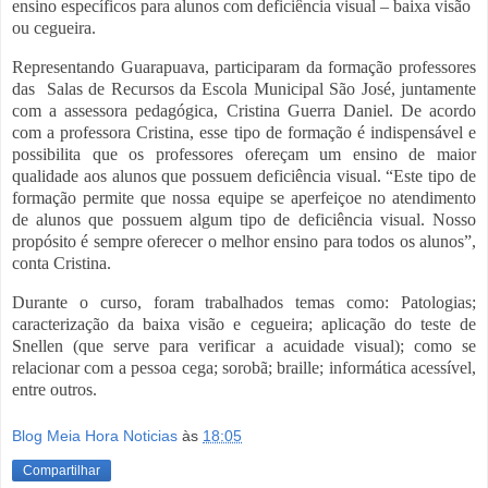
ensino específicos para alunos com deficiência visual – baixa visão
ou cegueira.
Representando Guarapuava, participaram da formação professores
das Salas de Recursos da Escola Municipal São José, juntamente
com a assessora pedagógica, Cristina Guerra Daniel. De acordo
com a professora Cristina, esse tipo de formação é indispensável e
possibilita que os professores ofereçam um ensino de maior
qualidade aos alunos que possuem deficiência visual. “Este tipo de
formação permite que nossa equipe se aperfeiçoe no atendimento
de alunos que possuem algum tipo de deficiência visual. Nosso
propósito é sempre oferecer o melhor ensino para todos os alunos”,
conta Cristina.
Durante o curso, foram trabalhados temas como: Patologias;
caracterização da baixa visão e cegueira; aplicação do teste de
Snellen (que serve para verificar a acuidade visual); como se
relacionar com a pessoa cega; sorobã; braille; informática acessível,
entre outros.
Blog Meia Hora Noticias
às
18:05
Compartilhar