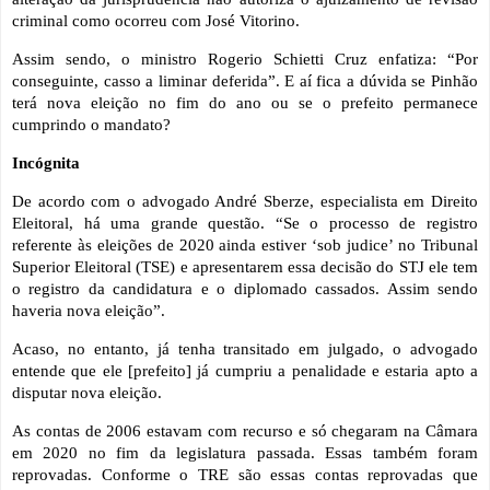
criminal como ocorreu com José Vitorino.
Assim sendo, o ministro Rogerio Schietti Cruz enfatiza: “Por
conseguinte, casso a liminar deferida”. E aí fica a dúvida se Pinhão
terá nova eleição no fim do ano ou se o prefeito permanece
cumprindo o mandato?
Incógnita
De acordo com o advogado André Sberze, especialista em Direito
Eleitoral, há uma grande questão. “Se o processo de registro
referente às eleições de 2020 ainda estiver ‘sob judice’ no Tribunal
Superior Eleitoral (TSE) e apresentarem essa decisão do STJ ele tem
o registro da candidatura e o diplomado cassados. Assim sendo
haveria nova eleição”.
Acaso, no entanto, já tenha transitado em julgado, o advogado
entende que ele [prefeito] já cumpriu a penalidade e estaria apto a
disputar nova eleição.
As contas de 2006 estavam com recurso e só chegaram na Câmara
em 2020 no fim da legislatura passada. Essas também foram
reprovadas. Conforme o TRE são essas contas reprovadas que