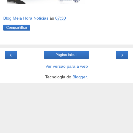
Blog Meia Hora Noticias
às
07:30
Compartilhar
‹
›
Página inicial
Ver versão para a web
Tecnologia do
Blogger
.