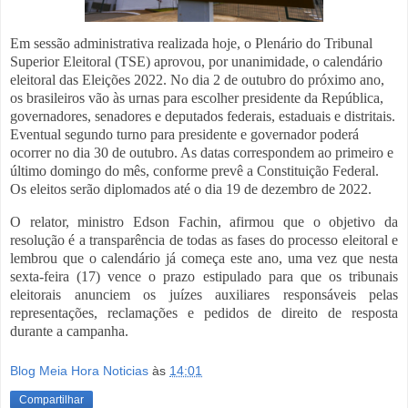
Em sessão administrativa realizada hoje, o Plenário do Tribunal
Superior Eleitoral (TSE) aprovou, por unanimidade, o calendário
eleitoral das Eleições 2022. No dia 2 de outubro do próximo ano,
os brasileiros vão às urnas para escolher presidente da República,
governadores, senadores e deputados federais, estaduais e distritais.
Eventual segundo turno para presidente e governador poderá
ocorrer no dia 30 de outubro. As datas correspondem ao primeiro e
último domingo do mês, conforme prevê a Constituição Federal.
Os eleitos serão diplomados até o dia 19 de dezembro de 2022.
O relator, ministro Edson Fachin, afirmou que o objetivo da
resolução é a transparência de todas as fases do processo eleitoral e
lembrou que o calendário já começa este ano, uma vez que nesta
sexta-feira (17) vence o prazo estipulado para que os tribunais
eleitorais anunciem os juízes auxiliares responsáveis pelas
representações, reclamações e pedidos de direito de resposta
durante a campanha.
Blog Meia Hora Noticias
às
14:01
Compartilhar