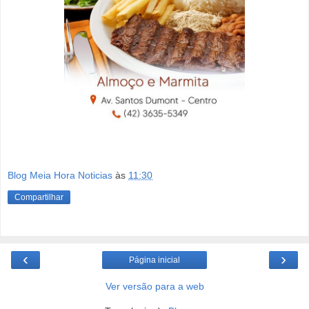
Blog Meia Hora Noticias
às
11:30
Compartilhar
‹
›
Página inicial
Ver versão para a web