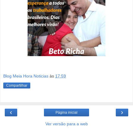
Blog Meia Hora Noticias
às
17:59
Compartilhar
‹
›
Página inicial
Ver versão para a web