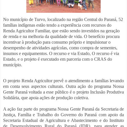
No município de Turvo, localizado na região Central do Paraná, 52
famílias indígenas estão tendo a experiência com recursos do
Renda Agricultor Familiar, que estão sendo investidos na geração
de renda e na melhoria da qualidade de vida. O benefício procura
incentivar à produção para consumo próprio e impulsionar o
desempenho de atividades agrícolas, como compra de sementes,
insumos e equipamentos.
O recurso e via Estado,
O recurso é via
Estado, e o projeto é executado em parceria com o CRAS do
município.
O projeto Renda Agricultor prevê o atendimento a famílias levando
em conta seus aspectos culturais. Outra ação do programa Nossa
Gente Paraná voltada a esse público é o projeto Inclusão Produtiva
Solidária, que apoia ações de produção coletiva.
A ação faz parte do programa Nossa Gente Paraná da Secretaria de
Justiça, Família e Trabalho do Governo do Paraná com apoio da
Secretaria Estadual de Agricultura e Abastecimento e do Instituto
de Desenvolvimento Rural do Paraná (IDR), para atender as