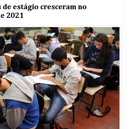
s de estágio cresceram no
de 2021