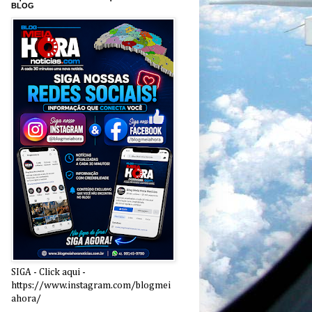
BLOG
SIGA - Click aqui -
https://www.instagram.com/blogmei
ahora/