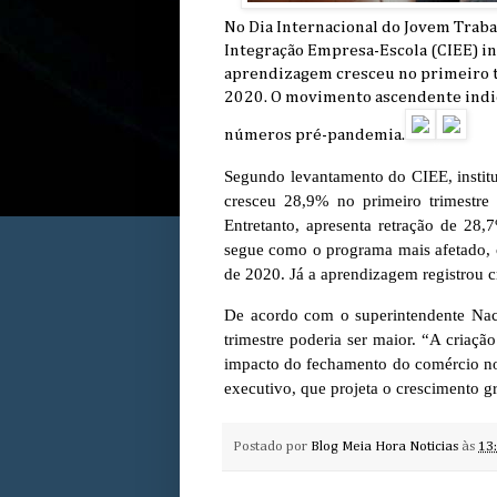
No Dia Internacional do Jovem Traba
Integração Empresa-Escola (CIEE) in
aprendizagem cresceu no primeiro 
2020. O movimento ascendente indic
números pré-pandemia.
Segundo levantamento do CIEE, institui
cresceu 28,9% no primeiro trimestr
Entretanto, apresenta retração de 28,
segue como o programa mais afetado,
de 2020. Já a aprendizagem registrou 
De acordo com o superintendente Nac
trimestre poderia ser maior. “A criaç
impacto do fechamento do comércio no
executivo, que projeta o crescimento 
Postado por
Blog Meia Hora Noticias
às
13