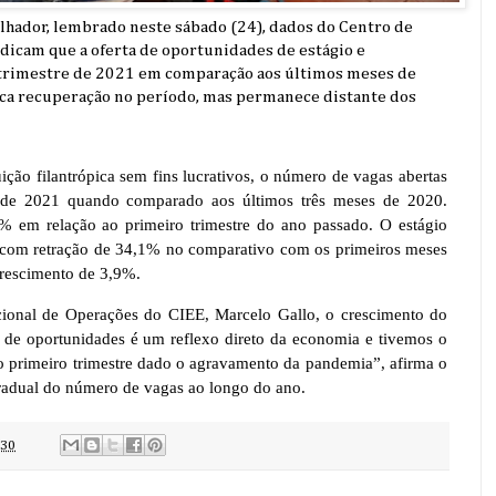
lhador, lembrado neste sábado (24), dados do Centro de
dicam que a oferta de oportunidades de estágio e
trimestre de 2021 em comparação aos últimos meses de
a recuperação no período, mas permanece distante dos
ção filantrópica sem fins lucrativos, o número de vagas abertas
e de 2021 quando comparado aos últimos três meses de 2020.
7% em relação ao primeiro trimestre do ano passado. O estágio
 com retração de 34,1% no comparativo com os primeiros meses
crescimento de 3,9%.
ional de Operações do CIEE, Marcelo Gallo, o crescimento do
ão de oportunidades é um reflexo direto da economia e tivemos o
 primeiro trimestre dado o agravamento da pandemia”, afirma o
gradual do número de vagas ao longo do ano.
:30