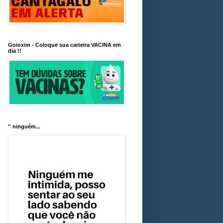
Goioxim - Coloque sua carteira VACINA em
dia !!
'' ninguém...