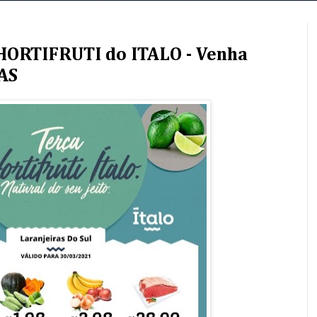
e HORTIFRUTI do ITALO - Venha
AS