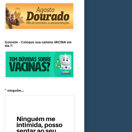
Goioxim - Coloque sua carteira VACINA em
dia !!
'' ninguém...