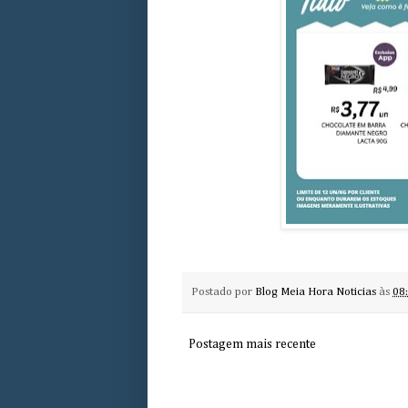
Postado por
Blog Meia Hora Noticias
às
08
Postagem mais recente