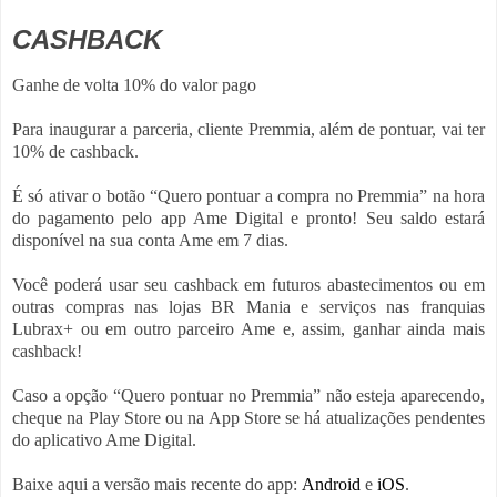
CASHBACK
Ganhe de volta 10% do valor pago
Para inaugurar a parceria, cliente Premmia, além de pontuar, vai ter
10% de cashback.
É só ativar o botão “Quero pontuar a compra no Premmia” na hora
do pagamento pelo app Ame Digital e pronto! Seu saldo estará
disponível na sua conta Ame em 7 dias.
Você poderá usar seu cashback em futuros abastecimentos ou em
outras compras nas lojas BR Mania e serviços nas franquias
Lubrax+ ou em outro parceiro Ame e, assim, ganhar ainda mais
cashback!
Caso a opção “Quero pontuar no Premmia” não esteja aparecendo,
cheque na Play Store ou na App Store se há atualizações pendentes
do aplicativo Ame Digital.
Baixe aqui a versão mais recente do app:
Android
e
iOS
.