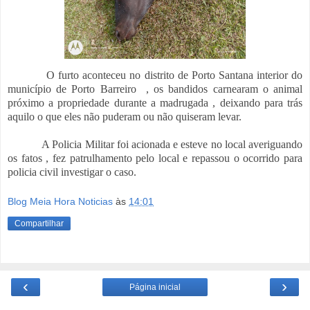
O furto aconteceu no distrito de Porto Santana interior do
município de Porto Barreiro , os bandidos carnearam o animal
próximo a propriedade durante a madrugada , deixando para trás
aquilo o que eles não puderam ou não quiseram levar.
A Policia Militar foi acionada e esteve no local averiguando
os fatos , fez patrulhamento pelo local e repassou o ocorrido para
policia civil investigar o caso.
Blog Meia Hora Noticias
às
14:01
Compartilhar
‹
›
Página inicial