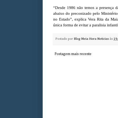
“Desde 1986 não temos a presença da
abaixo do preconizado pelo Ministério
no Estado”, explica Vera Rita da Mai
única forma de evitar a paralisia infant
Postado por
Blog Meia Hora Noticias
às
19
Postagem mais recente