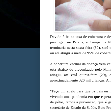
Devido à baixa taxa de cobertura e de
prorrogar, no Paraná, a Campanha Na
terminaria nesta sexta-feira (30), ser
ou até atingir a meta de 95% de cobert
A cobertura vacinal da doença vem ca
está abaixo do preconizado pelo Mini
atingiu, até está quinta-feira (29
aproximadamente 320 mil crianças. A m
“Faço um apelo para que os pais ou r
vivendo uma pandemia em que esperam
da pólio, temos a prevenção, que é gr
secretário de Estado da Saúde, Beto Pre