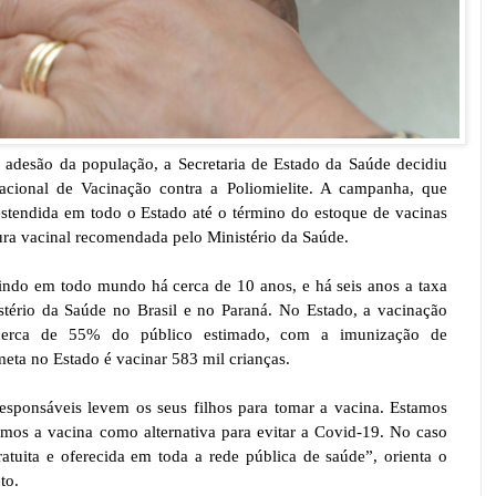
 adesão da população, a Secretaria de Estado da Saúde decidiu
cional de Vacinação contra a Poliomielite. A campanha, que
á estendida em todo o Estado até o término do estoque de vacinas
ura vacinal recomendada pelo Ministério da Saúde.
indo em todo mundo há cerca de 10 anos, e há seis anos a taxa
stério da Saúde no Brasil e no Paraná. No Estado, a vacinação
), cerca de 55% do público estimado, com a imunização de
eta no Estado é vacinar 583 mil crianças.
esponsáveis levem os seus filhos para tomar a vacina. Estamos
os a vacina como alternativa para evitar a Covid-19. No caso
atuita e oferecida em toda a rede pública de saúde”, orienta o
to.