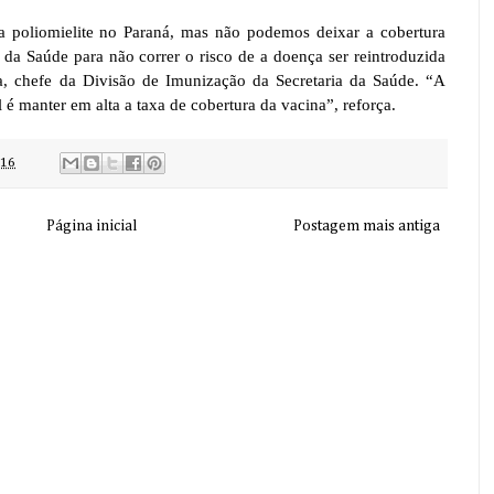
 poliomielite no Paraná, mas não podemos deixar a cobertura
 da Saúde para não correr o risco de a doença ser reintroduzida
a, chefe da Divisão de Imunização da Secretaria da Saúde. “A
il é manter em alta a taxa de cobertura da vacina”, reforça.
:16
Página inicial
Postagem mais antiga