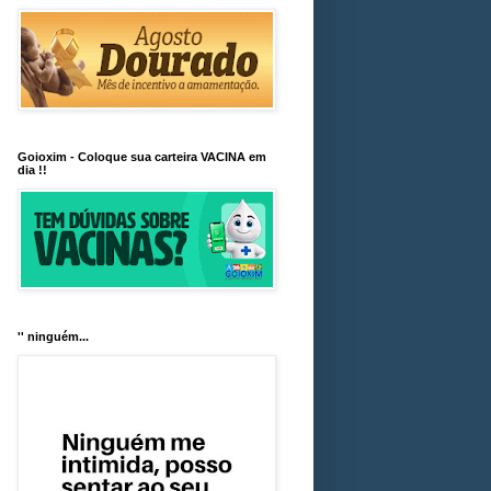
Goioxim - Coloque sua carteira VACINA em
dia !!
'' ninguém...