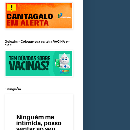
Goioxim - Coloque sua carteira VACINA em
dia !!
'' ninguém...