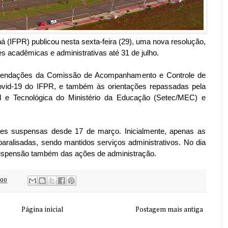
aná (IFPR) publicou nesta sexta-feira (29), uma nova resolução,
s acadêmicas e administrativas até 31 de julho.
mendações da Comissão de Acompanhamento e Controle de
vid-19 do IFPR, e também às orientações repassadas pela
al e Tecnológica do Ministério da Educação (Setec/MEC) e
ades suspensas desde 17 de março. Inicialmente, apenas as
aralisadas, sendo mantidos serviços administrativos. No dia
 suspensão também das ações de administração.
:00
Página inicial
Postagem mais antiga