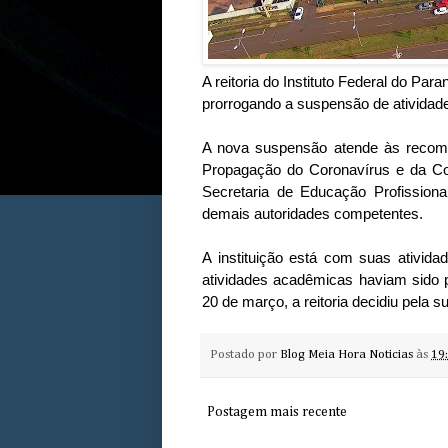
A reitoria do Instituto Federal do Par
prorrogando a suspensão de atividade
A nova suspensão atende às reco
Propagação do Coronavírus e da Co
Secretaria de Educação Profission
demais autoridades competentes.
A instituição está com suas ativid
atividades acadêmicas haviam sido p
20 de março, a reitoria decidiu pela
Postado por
Blog Meia Hora Noticias
às
19
Postagem mais recente