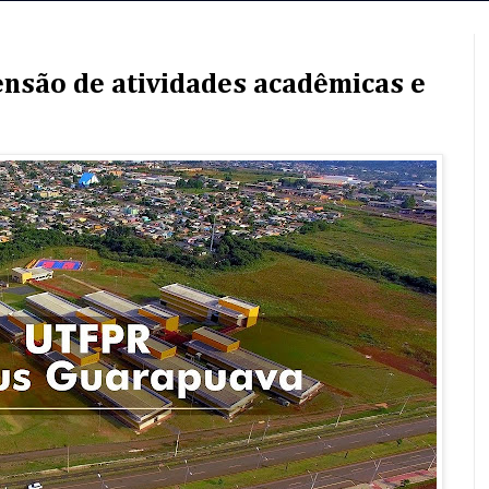
nsão de atividades acadêmicas e