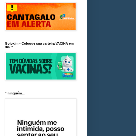
Goioxim - Coloque sua carteira VACINA em
dia !!
'' ninguém...