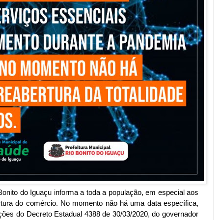
o do Iguaçu informa a toda a população, em especial aos
rtura do comércio. No momento não há uma data específica,
ções do Decreto Estadual 4388 de 30/03/2020, do governador