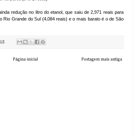
nda redução no litro do etanol, que saiu de 2,971 reais para
do Rio Grande do Sul (4,084 reais) e o mais barato é o de São
:15
Página inicial
Postagem mais antiga