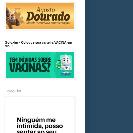
Goioxim - Coloque sua carteira VACINA em
dia !!
'' ninguém...