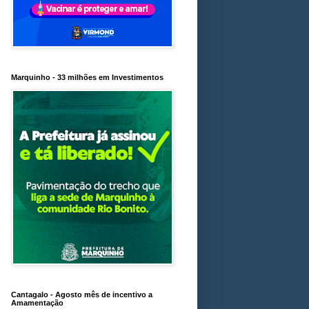
Marquinho - 33 milhões em Investimentos
Cantagalo - Agosto mês de incentivo a
Amamentação