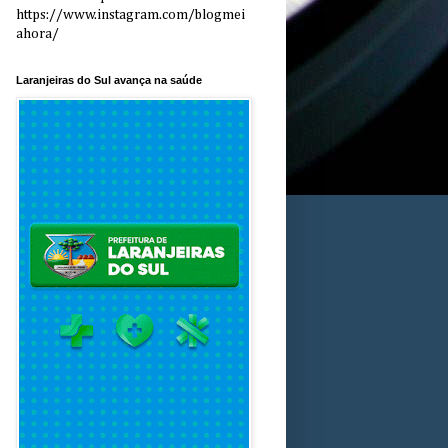
https://www.instagram.com/blogmei
ahora/
Laranjeiras do Sul avança na saúde