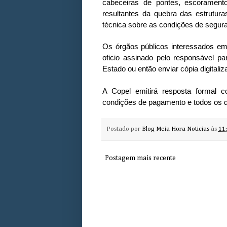
cabeceiras de pontes, escoramen
resultantes da quebra das estrutur
técnica sobre as condições de segura
Os órgãos públicos interessados e
oficio assinado pelo responsável p
Estado ou então enviar cópia digital
A Copel emitirá resposta formal co
condições de pagamento e todos os de
Postado por
Blog Meia Hora Noticias
às
11
Postagem mais recente