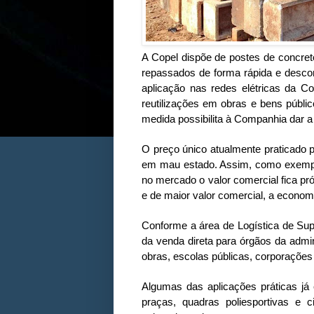
A Copel dispõe de postes de concret
repassados de forma rápida e descom
aplicação nas redes elétricas da C
reutilizações em obras e bens públi
medida possibilita à Companhia dar a 
O preço único atualmente praticado p
em mau estado. Assim, como exemplo
no mercado o valor comercial fica pr
e de maior valor comercial, a econom
Conforme a área de Logística de Sup
da venda direta para órgãos da admin
obras, escolas públicas, corporações 
Algumas das aplicações práticas já
praças, quadras poliesportivas e 