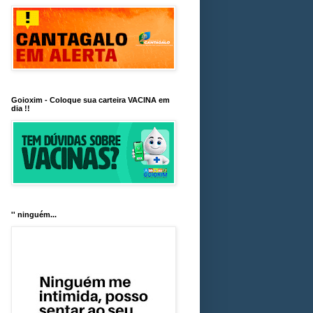
Goioxim - Coloque sua carteira VACINA em
dia !!
'' ninguém...