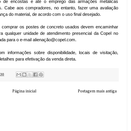
to de encostas e até o emprego das armações metálicas
as. Cabe aos compradores, no entanto, fazer uma avaliação
nça do material, de acordo com o uso final desejado.
m comprar os postes de concreto usados devem encaminhar
ara qualquer unidade de atendimento presencial da Copel no
izada para o e-mail alienação@copel.com.
m informações sobre disponibilidade, locais de visitação,
talhes para efetivação da venda direta.
:30
Página inicial
Postagem mais antiga