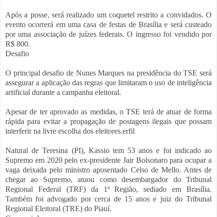
Após a posse, será realizado um coquetel restrito a convidados. O
evento ocorrerá em uma casa de festas de Brasília e será custeado
por uma associação de juízes federais. O ingresso foi vendido por
R$ 800.
Desafio
O principal desafio de Nunes Marques na presidência do TSE será
assegurar a aplicação das regras que limitaram o uso de inteligência
artificial durante a campanha eleitoral.
Apesar de ter aprovado as medidas, o TSE terá de atuar de forma
rápida para evitar a propagação de postagens ilegais que possam
interferir na livre escolha dos eleitores.erfil
Natural de Teresina (PI), Kassio tem 53 anos e foi indicado ao
Supremo em 2020 pelo ex-presidente Jair Bolsonaro para ocupar a
vaga deixada pelo ministro aposentado Celso de Mello. Antes de
chegar ao Supremo, atuou como desembargador do Tribunal
Regional Federal (TRF) da 1ª Região, sediado em Brasília.
Também foi advogado por cerca de 15 anos e juiz do Tribunal
Regional Eleitoral (TRE) do Piauí.