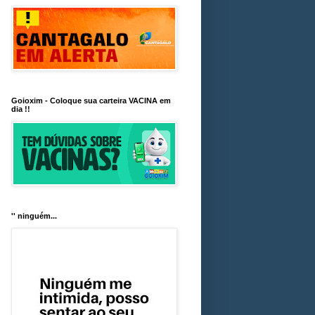
Goioxim - Coloque sua carteira VACINA em
dia !!
'' ninguém...