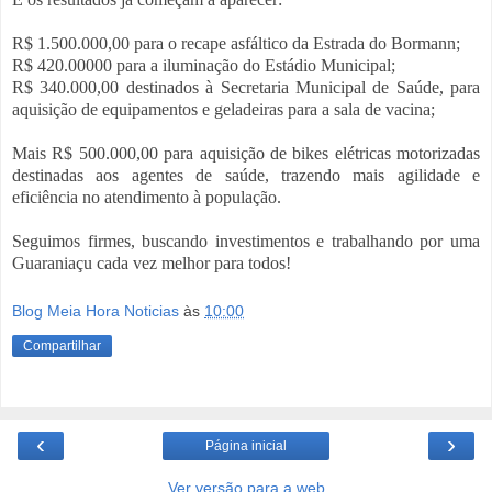
R$ 1.500.000,00 para o recape asfáltico da Estrada do Bormann;
R$ 420.00000 para a iluminação do Estádio Municipal;
R$ 340.000,00 destinados à Secretaria Municipal de Saúde, para
aquisição de equipamentos e geladeiras para a sala de vacina;
Mais R$ 500.000,00 para aquisição de bikes elétricas motorizadas
destinadas aos agentes de saúde, trazendo mais agilidade e
eficiência no atendimento à população.
Seguimos firmes, buscando investimentos e trabalhando por uma
Guaraniaçu cada vez melhor para todos!
Blog Meia Hora Noticias
às
10:00
Compartilhar
‹
›
Página inicial
Ver versão para a web