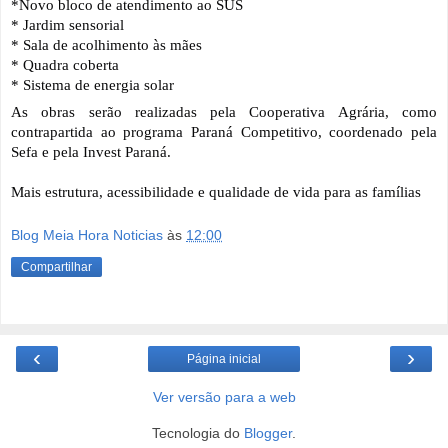
*Novo bloco de atendimento ao SUS
* Jardim sensorial
* Sala de acolhimento às mães
* Quadra coberta
* Sistema de energia solar
As obras serão realizadas pela Cooperativa Agrária, como 
contrapartida ao programa Paraná Competitivo, coordenado pela 
Sefa e pela Invest Paraná.
Mais estrutura, acessibilidade e qualidade de vida para as famílias 
Blog Meia Hora Noticias
às
12:00
Compartilhar
‹
›
Página inicial
Ver versão para a web
Tecnologia do
Blogger
.