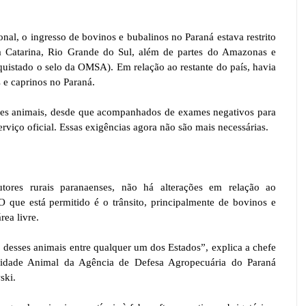
onal, o ingresso de bovinos e bubalinos no Paraná estava restrito
a Catarina, Rio Grande do Sul, além de partes do Amazonas e
quistado o selo da OMSA). Em relação ao restante do país, havia
s e caprinos no Paraná.
sses animais, desde que acompanhados de exames negativos para
erviço oficial. Essas exigências agora não são mais necessárias.
tores rurais paranaenses, não há alterações em relação ao
 que está permitido é o trânsito, principalmente de bovinos e
rea livre.
o desses animais entre qualquer um dos Estados”, explica a chefe
ilidade Animal da Agência de Defesa Agropecuária do Paraná
ski.