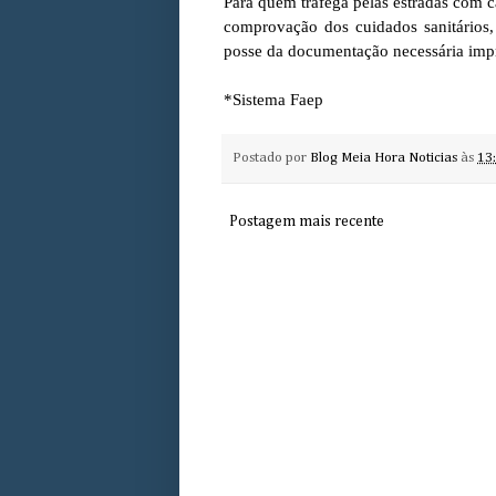
Para quem trafega pelas estradas com ca
comprovação dos cuidados sanitários, 
posse da documentação necessária imp
*Sistema Faep
Postado por
Blog Meia Hora Noticias
às
13
Postagem mais recente