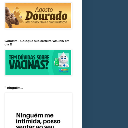
Goioxim - Coloque sua carteira VACINA em
dia !!
'' ninguém...