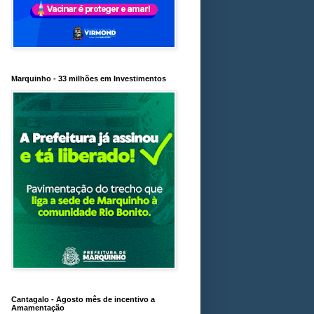
Marquinho - 33 milhões em Investimentos
Cantagalo - Agosto mês de incentivo a
Amamentação