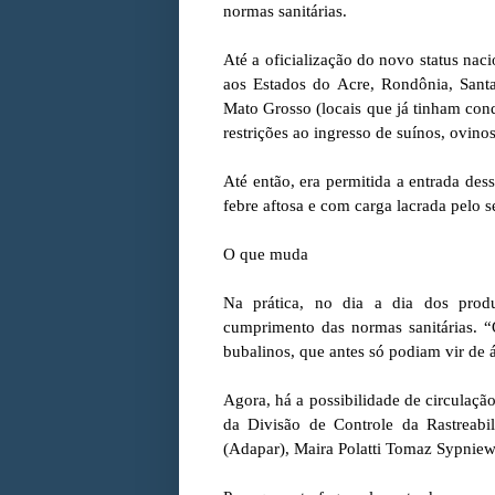
normas sanitárias.
Até a oficialização do novo status naci
aos Estados do Acre, Rondônia, Sant
Mato Grosso (locais que já tinham con
restrições ao ingresso de suínos, ovino
Até então, era permitida a entrada de
febre aftosa e com carga lacrada pelo s
O que muda
Na prática, no dia a dia dos produ
cumprimento das normas sanitárias. “O
bubalinos, que antes só podiam vir de á
Agora, há a possibilidade de circulaçã
da Divisão de Controle da Rastreab
(Adapar), Maira Polatti Tomaz Sypniew