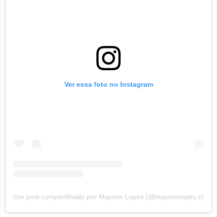
Ver essa foto no Instagram
Um post compartilhado por Maycon Lopes (@mayconlopes.s)